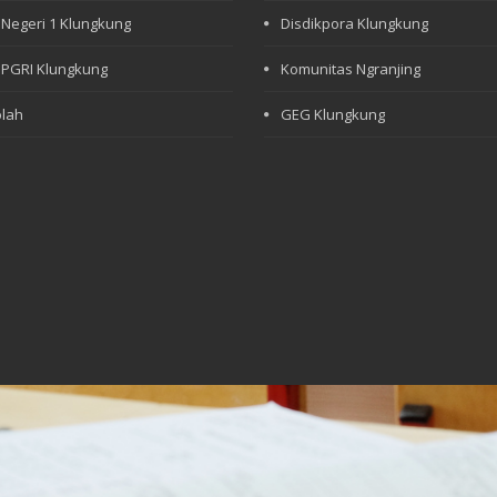
Negeri 1 Klungkung
Disdikpora Klungkung
PGRI Klungkung
Komunitas Ngranjing
lah
GEG Klungkung