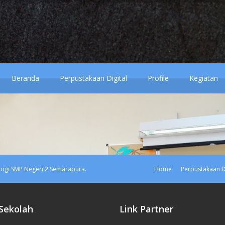
Beranda
Perpustakaan Digital
Profile
Kegiatan
ogi SMP Negeri 2 Semarapura.
Home
Perpustakaan Di
 Sekolah
Link Partner