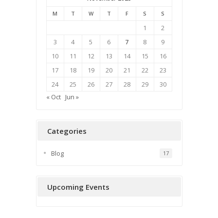
M
T
W
T
F
S
S
1
2
3
4
5
6
7
8
9
10
11
12
13
14
15
16
17
18
19
20
21
22
23
24
25
26
27
28
29
30
« Oct
Jun »
Categories
Blog
17
Upcoming Events