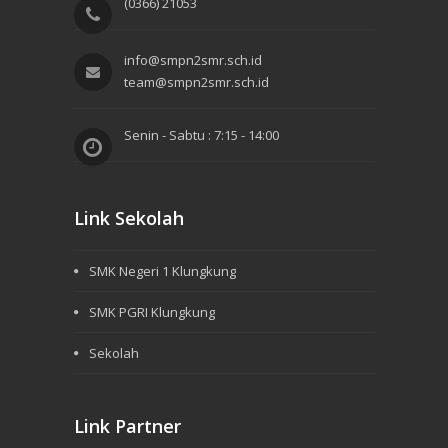
(0366) 21053
info@smpn2smr.sch.id
team@smpn2smr.sch.id
Senin - Sabtu : 7:15 - 14:00
Link Sekolah
SMK Negeri 1 Klungkung
SMK PGRI Klungkung
Sekolah
Link Partner