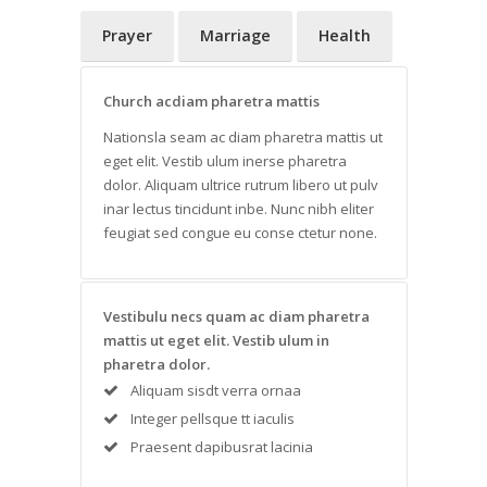
Prayer
Marriage
Health
Church acdiam pharetra mattis
Nationsla seam ac diam pharetra mattis ut
eget elit. Vestib ulum inerse pharetra
dolor. Aliquam ultrice rutrum libero ut pulv
inar lectus tincidunt inbe. Nunc nibh eliter
feugiat sed congue eu conse ctetur none.
Vestibulu necs quam ac diam pharetra
mattis ut eget elit. Vestib ulum in
pharetra dolor.
Aliquam sisdt verra ornaa
Integer pellsque tt iaculis
Praesent dapibusrat lacinia