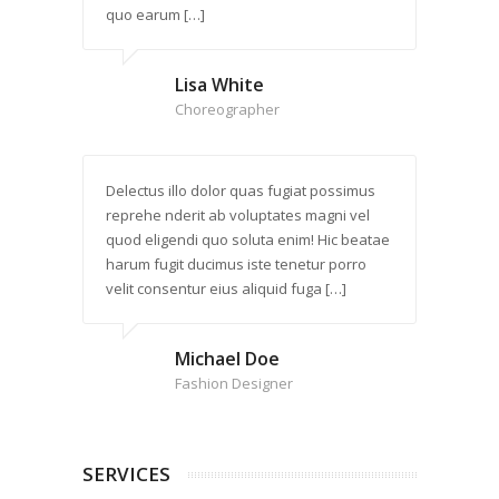
quo earum […]
Lisa White
Choreographer
Delectus illo dolor quas fugiat possimus
reprehe nderit ab voluptates magni vel
quod eligendi quo soluta enim! Hic beatae
harum fugit ducimus iste tenetur porro
velit consentur eius aliquid fuga […]
Michael Doe
Fashion Designer
SERVICES