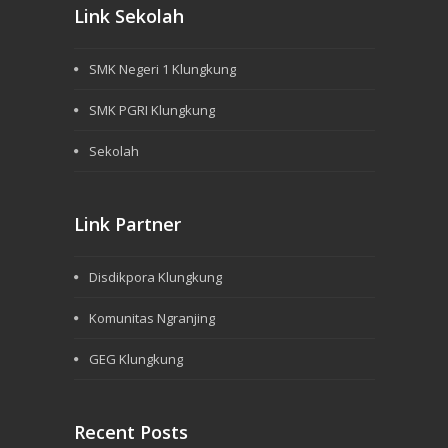
Link Sekolah
SMK Negeri 1 Klungkung
SMK PGRI Klungkung
Sekolah
Link Partner
Disdikpora Klungkung
Komunitas Ngranjing
GEG Klungkung
Recent Posts