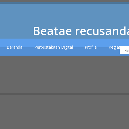
Beatae recusanda
Beranda
Perpustakaan Digital
Profile
Kegiatan
H